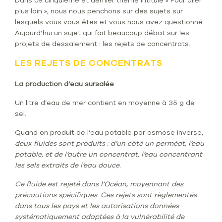
Dans ce cinquième et dernier thème intitulé « Pour aller
plus loin », nous nous penchons sur des sujets sur
lesquels vous vous êtes et vous nous avez questionné.
Aujourd’hui un sujet qui fait beaucoup débat sur les
projets de dessalement : les rejets de concentrats.
LES REJETS DE CONCENTRATS
La production d’eau sursalée
Un litre d’eau de mer contient en moyenne à 35 g de
sel.
Quand on produit de l’eau potable par osmose inverse,
deux fluides sont produits : d’un côté un perméat, l’eau
potable, et de l’autre un concentrat, l’eau concentrant
les sels extraits de l’eau douce.
Ce fluide est rejeté dans l’Océan, moyennant des
précautions spécifiques. Ces rejets sont règlementés
dans tous les pays et les autorisations données
systématiquement adaptées à la vulnérabilité de