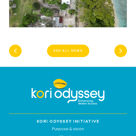
SEE ALL NEWS
KORI ODYSSEY INITIATIVE
Purpose & vision