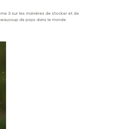
ème 3 sur les manières de stocker et de
t à beaucoup de pays dans le monde.