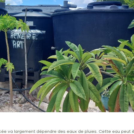
ockée va largement dépendre des eaux de pluies. Cette eau peut êt