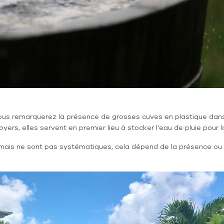
 vous remarquerez la présence de grosses cuves en plastique dans 
yers, elles servent en premier lieu à stocker l’eau de pluie pour l
 mais ne sont pas systématiques, cela dépend de la présence ou 