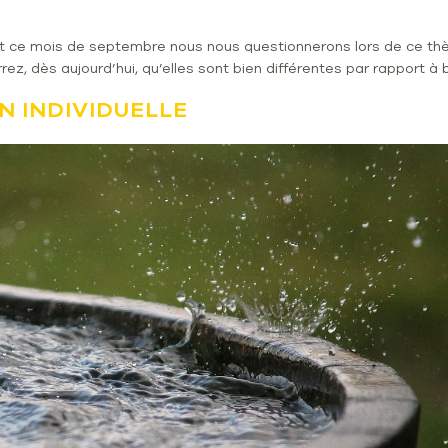
nt ce mois de septembre nous nous questionnerons lors de ce th
verrez, dès aujourd’hui, qu’elles sont bien différentes par rappor
N INDIVIDUELLE