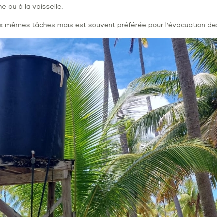
e ou à la vaisselle.
aux mêmes tâches mais est souvent préférée pour l’évacuation des 