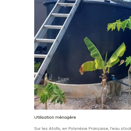
Utilisation ménagère
Sur les Atolls, en Polynésie Française, l’eau st